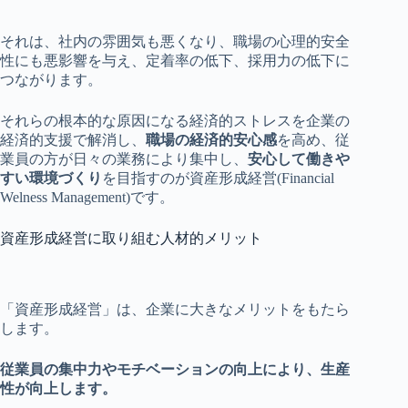
それは、社内の雰囲気も悪くなり、職場の心理的安全
性にも悪影響を与え、定着率の低下、採用力の低下に
つながります。
それらの根本的な原因になる経済的ストレスを企業の
経済的支援で解消し、
職場の経済的安心感
を高め、従
業員の方が日々の業務により集中し、
安心して働きや
すい環境づくり
を目指すのが資産形成経営(Financial
Welness Management)です。
資産形成経営に取り組む人材的メリット
「資産形成経営」は、企業に大きなメリットをもたら
します。
従業員の集中力や
モチベーションの向上により、生産
性が向上します。